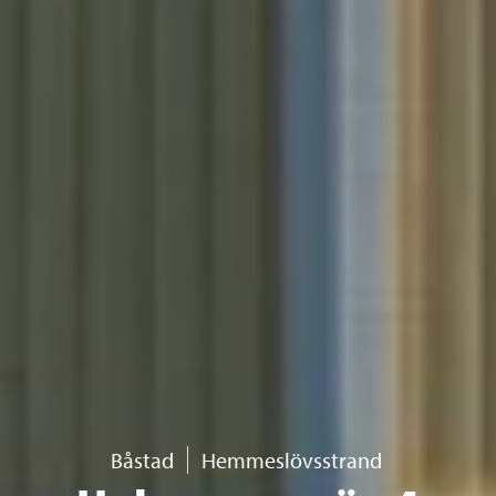
Båstad
Hemmeslövsstrand