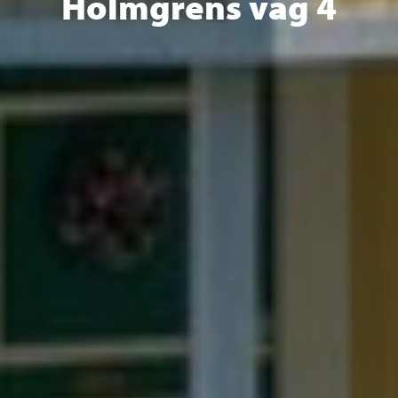
Holmgrens väg 4