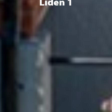
Liden 1