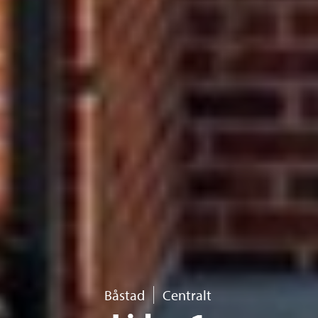
Båstad
Centralt