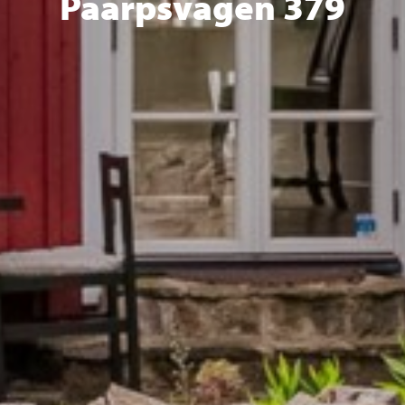
Påarpsvägen 379