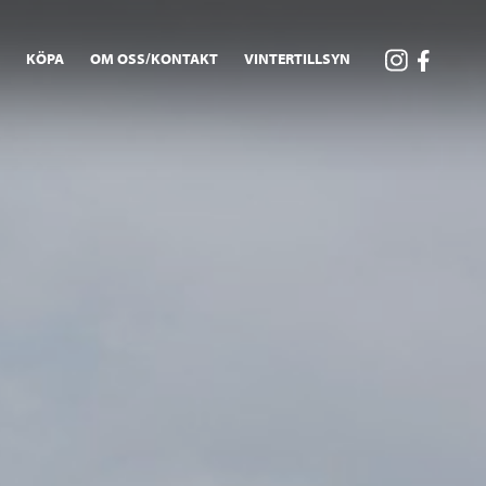
A
KÖPA
OM OSS/KONTAKT
VINTERTILLSYN