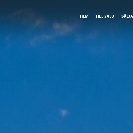
HEM
TILL SALU
SÄLJ