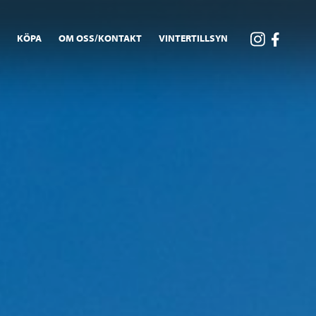
A
KÖPA
OM OSS/KONTAKT
VINTERTILLSYN